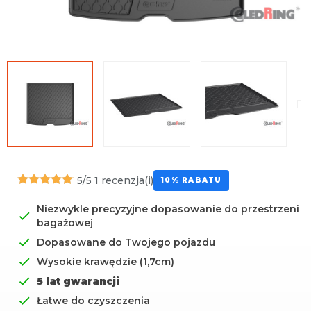
Uniwersalna środkowa
mata
5/5
1 recenzja(i)
10% RABATU
Niezwykle precyzyjne dopasowanie do przestrzeni
bagażowej
Dopasowane do Twojego pojazdu
Wysokie krawędzie (1,7cm)
5 lat gwarancji
Łatwe do czyszczenia