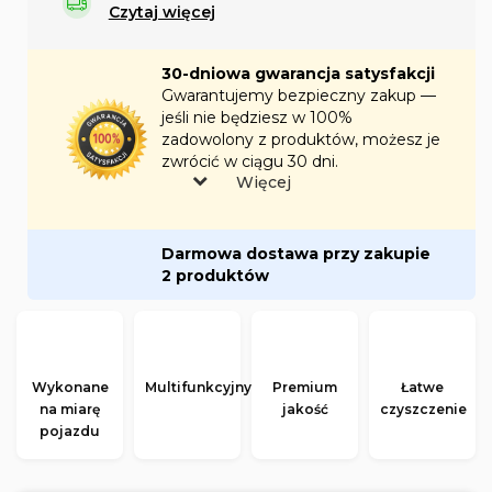
Czytaj więcej
30-dniowa gwarancja satysfakcji
Gwarantujemy bezpieczny zakup —
jeśli nie będziesz w 100%
zadowolony z produktów, możesz je
zwrócić w ciągu 30 dni.
Więcej
Darmowa dostawa przy zakupie
2 produktów
Wykonane
Multifunkcyjny
Premium
Łatwe
na miarę
jakość
czyszczenie
pojazdu