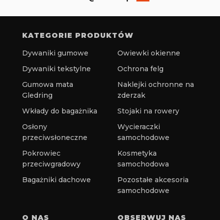
KATEGORIE PRODUKTÓW
Dywaniki gumowe
Owiewki okienne
Dywaniki tekstylne
Ochrona felg
Gumowa mata
Naklejki ochronne na
Gledring
zderzak
Wkłady do bagażnika
Stojaki na rowery
Osłony
Wycieraczki
przeciwsłoneczne
samochodowe
Pokrowiec
Kosmetyka
przeciwgradowy
samochodowa
Bagażniki dachowe
Pozostałe akcesoria
samochodowe
O NAS
OBSERWUJ NAS