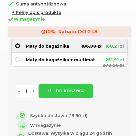
Guma antypoślizgowa
+ Pełny opis produktu
W magazynie
10% Rabatu DO 21.8.
Maty do bagażnika
186,90 zł
168,21 zł
Maty do bagażnika + multimat
251,91 zł
279,90 zł
DO KOSZYKA
Szybka dostawa (19.90 zł)
W magazynie
Dostawa:
Wysyłka w ciągu 24 godzin