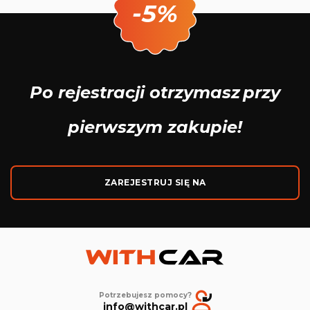
-5%
Po rejestracji otrzymasz
przy
pierwszym zakupie!
ZAREJESTRUJ SIĘ NA
Potrzebujesz pomocy?
info@withcar.pl