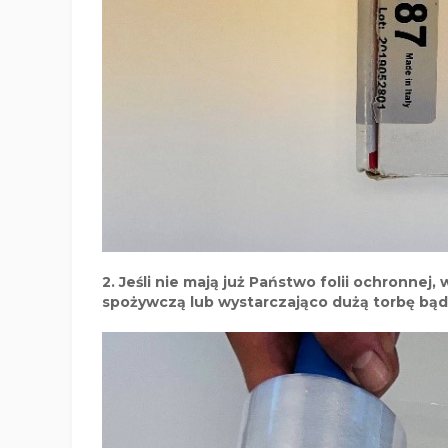
2. Jeśli nie mają już Państwo folii ochronne
spożywczą lub wystarczająco dużą torbę bąd