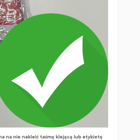
na nie nakleić taśmę klejącą lub etykietę