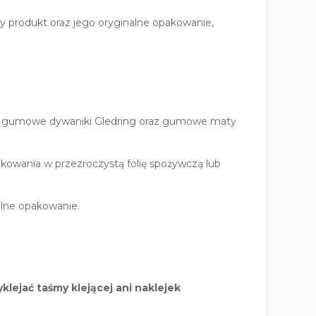
y produkt oraz jego oryginalne opakowanie,
ynie gumowe dywaniki Gledring oraz gumowe maty
pakowania w przezroczystą folię spożywczą lub
alne opakowanie.
lejać taśmy klejącej ani naklejek