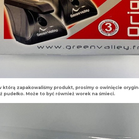
j, w którą zapakowaliśmy produkt, prosimy o owinięcie oryg
ź pudełko. Może to być również worek na śmieci.