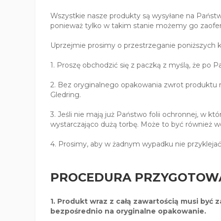
Wszystkie nasze produkty są wysyłane na Państ
ponieważ tylko w takim stanie możemy go zaofe
Uprzejmie prosimy o przestrzeganie poniższych 
1. Proszę obchodzić się z paczką z myślą, że po P
2. Bez oryginalnego opakowania zwrot produktu n
Gledring.
3. Jeśli nie mają już Państwo folii ochronnej, w 
wystarczająco dużą torbę. Może to być również w
4. Prosimy, aby w żadnym wypadku nie przyklejać
PROCEDURA PRZYGOTOWA
1. Produkt wraz z całą zawartością musi być 
bezpośrednio na oryginalne opakowanie.