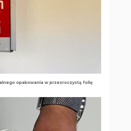
inalnego opakowania w przezroczystą folię