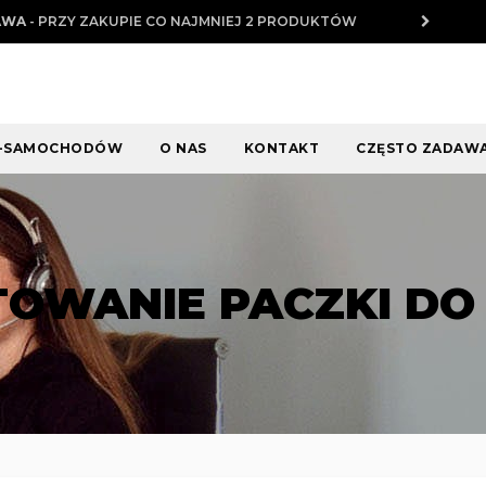
AWA
- PRZY ZAKUPIE CO NAJMNIEJ 2 PRODUKTÓW
I-SAMOCHODÓW
O NAS
KONTAKT
CZĘSTO ZADAWA
OWANIE PACZKI D