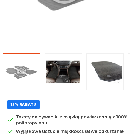
Uniwersalna środkowa
mata
15% RABATU
Tekstylne dywaniki z miękką powierzchnią z 100%
polipropylenu
Wyjątkowe uczucie miękkości, łatwe odkurzanie