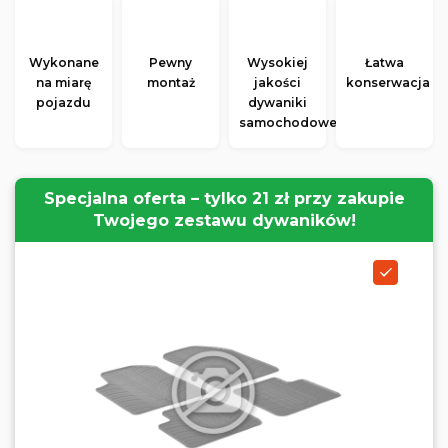
Wykonane
Pewny
Wysokiej
Łatwa
na miarę
montaż
jakości
konserwacja
pojazdu
dywaniki
samochodowe
Specjalna oferta – tylko 21 zł przy zakupie
Twojego zestawu dywaników!