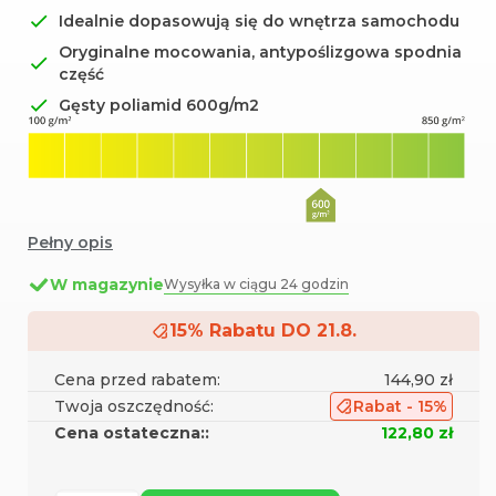
Idealnie dopasowują się do wnętrza samochodu
Oryginalne mocowania, antypoślizgowa spodnia
część
Gęsty poliamid 600g/m2
Pełny opis
W magazynie
Wysyłka w ciągu 24 godzin
15% Rabatu DO 21.8.
Cena przed rabatem:
144,90 zł
Twoja oszczędność:
Rabat - 15%
Cena ostateczna::
122,80 zł