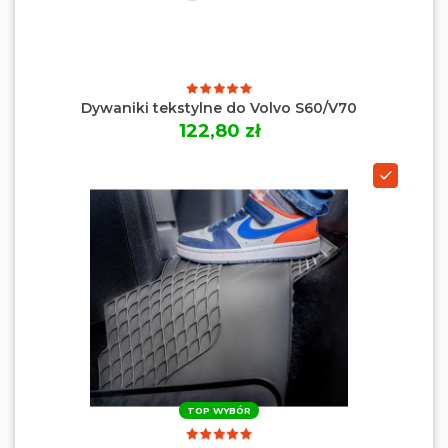
Dywaniki tekstylne do Volvo S60/V70
122,80 zł
TOP WYBÓR