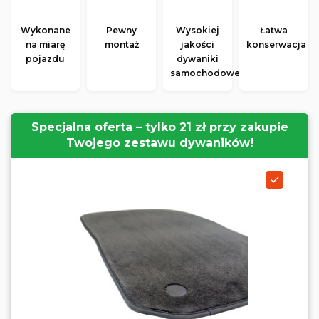
Wykonane
Pewny
Wysokiej
Łatwa
na miarę
montaż
jakości
konserwacja
pojazdu
dywaniki
samochodowe
Specjalna oferta – tylko 21 zł przy zakupie
Twojego zestawu dywaników!