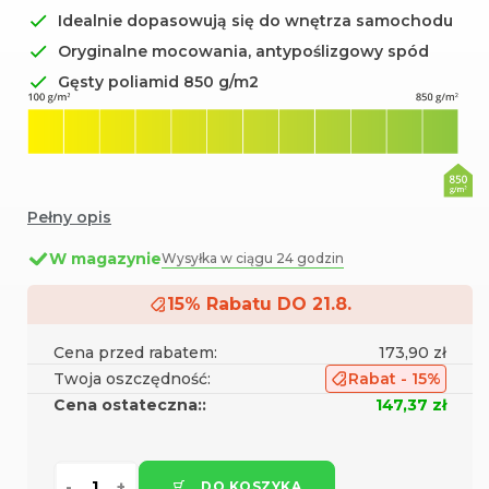
Idealnie dopasowują się do wnętrza samochodu
Oryginalne mocowania, antypoślizgowy spód
Gęsty poliamid 850 g/m2
Pełny opis
W magazynie
Wysyłka w ciągu 24 godzin
15% Rabatu DO 21.8.
Cena przed rabatem:
173,90 zł
Twoja oszczędność:
Rabat - 15%
Cena ostateczna::
147,37 zł
DO KOSZYKA