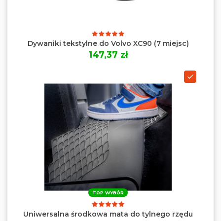
Dywaniki tekstylne do Volvo XC90 (7 miejsc)
147,37 zł
TOP WYBÓR
Uniwersalna środkowa mata do tylnego rzędu