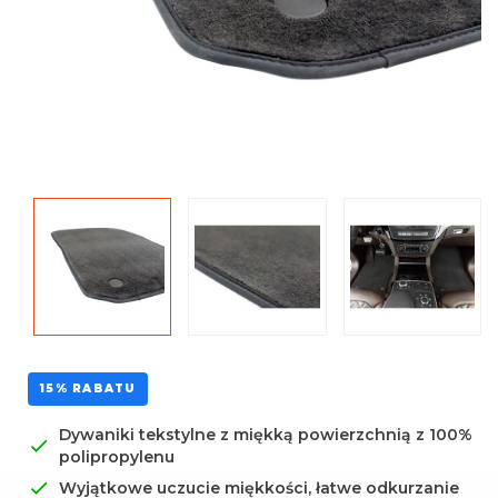
Uniwersalna środkowa
mata
15% RABATU
Dywaniki tekstylne z miękką powierzchnią z 100%
polipropylenu
Wyjątkowe uczucie miękkości, łatwe odkurzanie