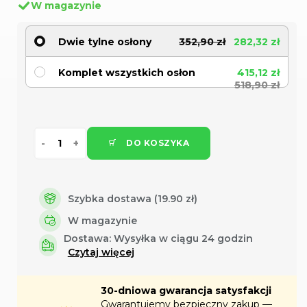
W magazynie
Dwie tylne osłony
352,90 zł
282,32 zł
Komplet wszystkich osłon
415,12 zł
518,90 zł
DO KOSZYKA
Szybka dostawa (19.90 zł)
W magazynie
Dostawa:
Wysyłka w ciągu 24 godzin
Czytaj więcej
30-dniowa gwarancja satysfakcji
Gwarantujemy bezpieczny zakup —