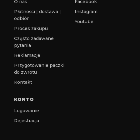
O nas
Facebook
Płatności | dostawa |
Instagram
odbiór
Youtube
Proces zakupu
Często zadawane
pytania
Reklamacje
Przygotowanie paczki
do zwrotu
Kontakt
KONTO
Logowanie
Rejestracja