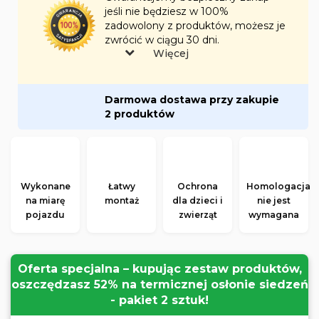
jeśli nie będziesz w 100%
zadowolony z produktów, możesz je
zwrócić w ciągu 30 dni.
Więcej
Darmowa dostawa przy zakupie
2 produktów
Wykonane
Łatwy
Ochrona
Homologacja
na miarę
montaż
dla dzieci i
nie jest
pojazdu
zwierząt
wymagana
Oferta specjalna – kupując zestaw produktów,
oszczędzasz 52% na termicznej osłonie siedzeń
- pakiet 2 sztuk!