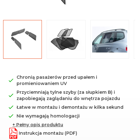
Uniwersalna środkowa
mata
Chronią pasażerów przed upałem i
promieniowaniem UV
Przyciemniają tylne szyby (za słupkiem B) i
zapobiegają zaglądaniu do wnętrza pojazdu
Łatwe w montażu i demontażu w kilka sekund
Nie wymagają homologacji
+ Pełny opis produktu
Instrukcja montażu (PDF)