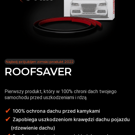
Najbolj priljubljen zimski produkt 2022
ROOFSAVER
Ocena produktu :
4.8
Pierwszy produkt, który w 100% chroni dach twojego
samochodu przed uszkodzeniami i rdzą.
100% ochrona dachu przed kamykami
Zapobiega uszkodzeniom krawędzi dachu pojazdu
(rdzewienie dachu)