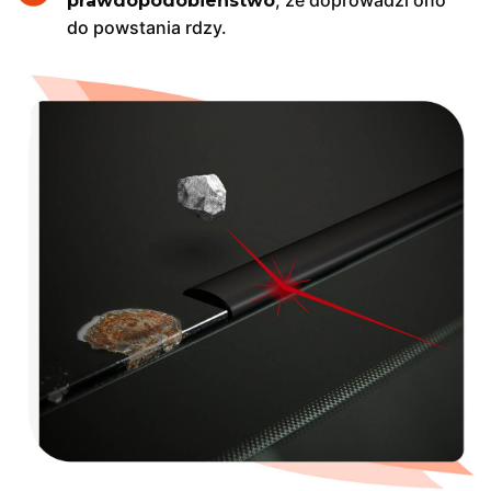
, że doprowadzi ono
prawdopodobieństwo
do powstania rdzy.