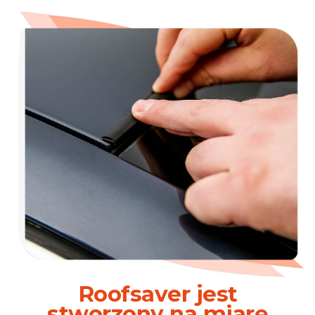
Roofsaver jest
stworzony na miarę