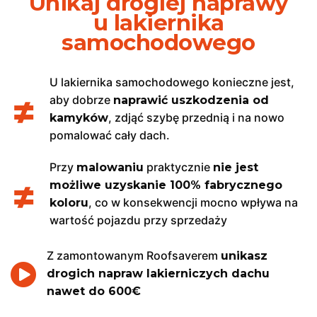
Unikaj drogiej naprawy
u lakiernika
samochodowego
U lakiernika samochodowego konieczne jest,
aby dobrze
naprawić uszkodzenia od
, zdjąć szybę przednią i na nowo
kamyków
pomalować cały dach.
Przy
praktycznie
malowaniu
nie jest
możliwe uzyskanie 100% fabrycznego
, co w konsekwencji mocno wpływa na
koloru
wartość pojazdu przy sprzedaży
Z zamontowanym Roofsaverem
unikasz
drogich napraw lakierniczych dachu
nawet do 600€