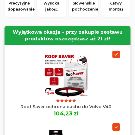
Precyzyjne
Wysoka
Słoweńskie
Łatwy
dopasowanie
jakość
pochodzenie
montaż
Wyjątkowa okazja – przy zakupie zestawu
produktów oszczędzasz aż 21 zł!
Roof Saver ochrona dachu do Volvo V40
104,23 zł