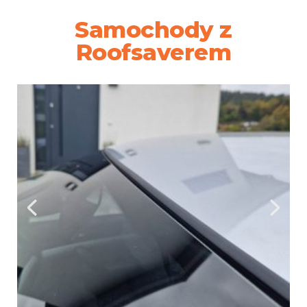
Samochody z
Roofsaverem