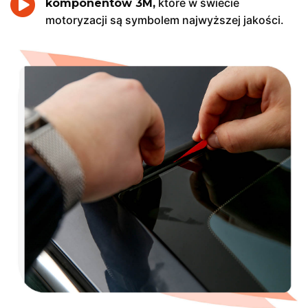
które w świecie
komponentów 3M,
motoryzacji są symbolem najwyższej jakości.