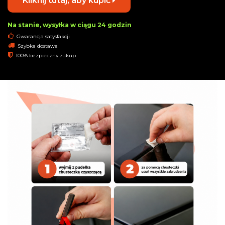
Kliknij tutaj, aby kupić
Na stanie, wysyłka w ciągu 24 godzin
Gwarancja satysfakcji
Szybka dostawa
100% bezpieczny zakup