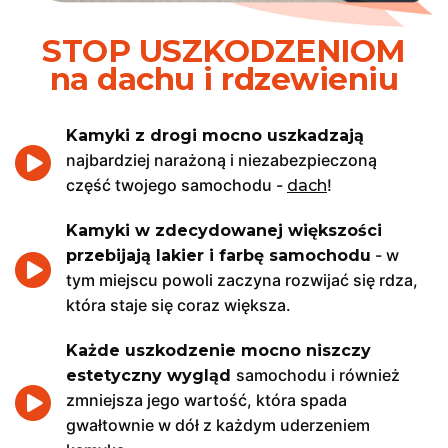
STOP USZKODZENIOM
na dachu i rdzewieniu
Kamyki z drogi mocno uszkadzają
najbardziej narażoną i niezabezpieczoną
część twojego samochodu -
!
dach
Kamyki w zdecydowanej większości
- w
przebijają lakier i farbę samochodu
tym miejscu powoli zaczyna rozwijać się rdza,
która staje się coraz większa.
Każde uszkodzenie mocno niszczy
samochodu i również
estetyczny wygląd
zmniejsza jego wartość, która spada
gwałtownie w dół z każdym uderzeniem