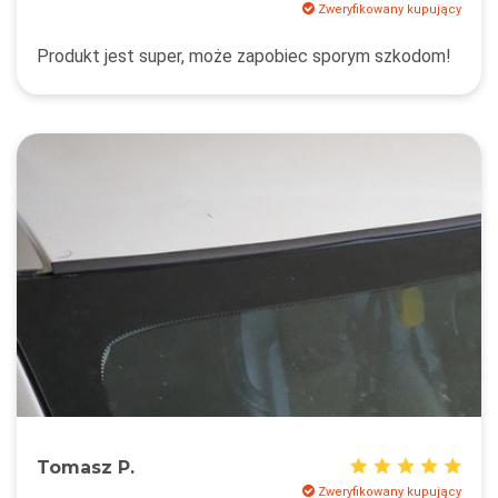
Zweryfikowany kupujący
Produkt jest super, może zapobiec sporym szkodom!
Tomasz P.
Zweryfikowany kupujący