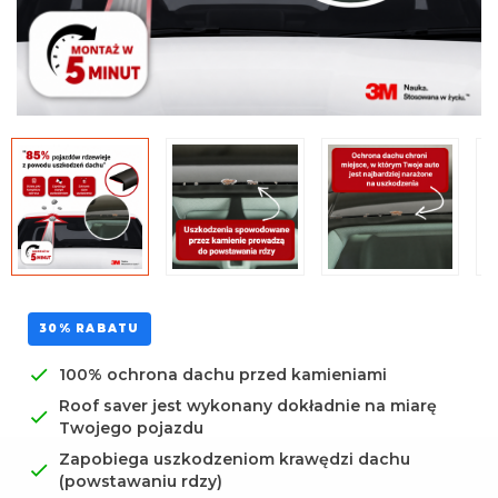
Uniwersalna środkowa
mata
30% RABATU
100% ochrona dachu przed kamieniami
Roof saver jest wykonany dokładnie na miarę
Twojego pojazdu
Zapobiega uszkodzeniom krawędzi dachu
(powstawaniu rdzy)