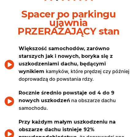
Spacer po parkingu
ujawnia
PRZERAŻAJĄCY stan
Większość samochodów, zarówno
starszych jak i nowych, boryka się z
uszkodzeniami dachu, będącymi
kamyków, które prędzej czy później
wynikiem
doprowadzą do powstania rdzy.
Rocznie średnio powstaje od 4 do 9
na obszarze dachu
nowych uszkodzeń
samochodu.
Przy każdym małym uszkodzeniu na
obszarze dachu istnieje 92%