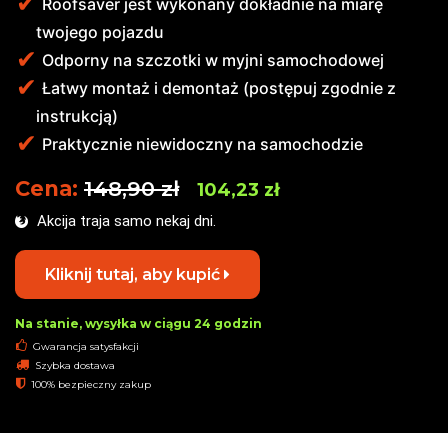
Roofsaver jest wykonany dokładnie na miarę
twojego pojazdu
Odporny na szczotki w myjni samochodowej
Łatwy montaż i demontaż (postępuj zgodnie z
instrukcją)
Praktycznie niewidoczny na samochodzie
Cena:
148,90 zł
104,23 zł
Akcija traja samo nekaj dni.
Kliknij tutaj, aby kupić
Na stanie, wysyłka w ciągu 24 godzin
Gwarancja satysfakcji
Szybka dostawa
100% bezpieczny zakup