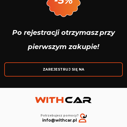
-5%
Po rejestracji otrzymasz
przy
pierwszym zakupie!
ZAREJESTRUJ SIĘ NA
Potrzebujesz pomocy?
info@withcar.pl