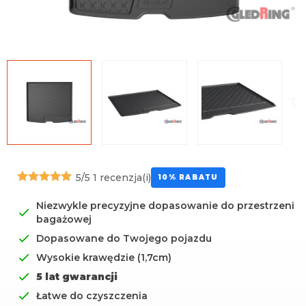
Uniwersalna środkowa
mata
5/5
1 recenzja(i)
10% RABATU
Niezwykle precyzyjne dopasowanie do przestrzeni
bagażowej
Dopasowane do Twojego pojazdu
Wysokie krawędzie (1,7cm)
5 lat gwarancji
Łatwe do czyszczenia