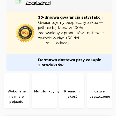
Czytaj więcej
30-dniowa gwarancja satysfakcji
Gwarantujemy bezpieczny zakup —
jeśli nie będziesz w 100%
zadowolony z produktów, możesz je
zwrócić w ciągu 30 dni.
Więcej
Darmowa dostawa przy zakupie
2 produktów
Wykonane
Multifunkcyjny
Premium
Łatwe
na miarę
jakość
czyszczenie
pojazdu