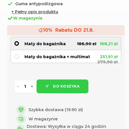
Guma antypoślizgowa
+ Pełny opis produktu
W magazynie
10% Rabatu DO 21.8.
Maty do bagażnika
186,90 zł
168,21 zł
Maty do bagażnika + multimat
251,91 zł
279,90 zł
DO KOSZYKA
Szybka dostawa (19.90 zł)
W magazynie
Dostawa:
Wysyłka w ciągu 24 godzin