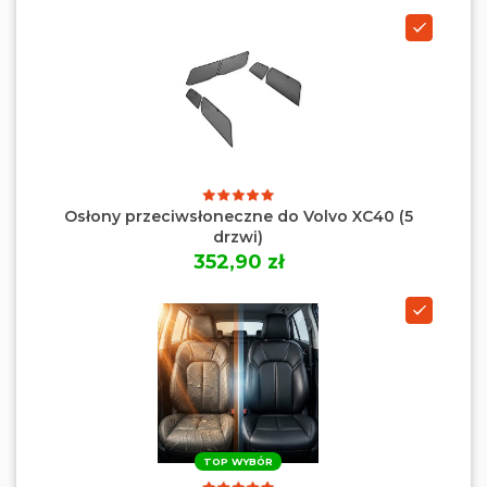
Osłony przeciwsłoneczne do Volvo XC40 (5
drzwi)
352,90 zł
TOP WYBÓR