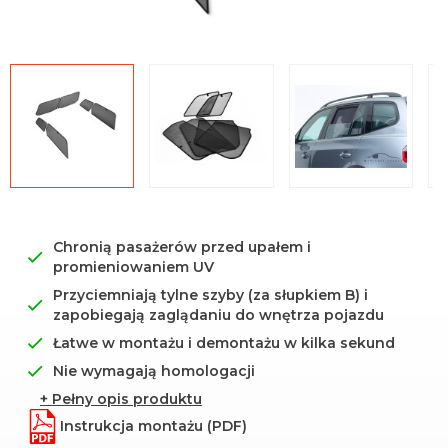
Uniwersalna środkowa
mata
Chronią pasażerów przed upałem i
promieniowaniem UV
Przyciemniają tylne szyby (za słupkiem B) i
zapobiegają zaglądaniu do wnętrza pojazdu
Łatwe w montażu i demontażu w kilka sekund
Nie wymagają homologacji
+ Pełny opis produktu
Instrukcja montażu (PDF)