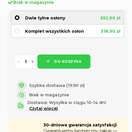
Brak w magazynie
Dwie tylne osłony
352,90 zł
Komplet wszystkich osłon
518,90 zł
DO KOSZYKA
Szybka dostawa (19.90 zł)
Brak w magazynie
Dostawa:
Wysyłka w ciągu 10-14 dni
Czytaj więcej
30-dniowa gwarancja satysfakcji
Gwarantujemy bezpieczny zakup —