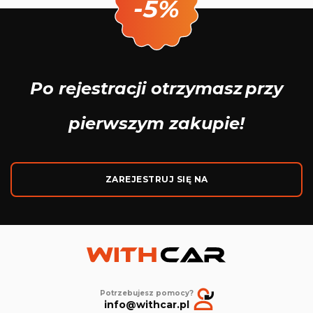
-5%
Po rejestracji otrzymasz
przy
pierwszym zakupie!
ZAREJESTRUJ SIĘ NA
Potrzebujesz pomocy?
info@withcar.pl