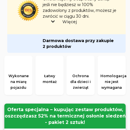
jeśli nie będziesz w 100%
zadowolony z produktów, możesz je
zwrócić w ciągu 30 dni.
Więcej
Darmowa dostawa przy zakupie
2 produktów
Wykonane
Łatwy
Ochrona
Homologacja
na miarę
montaż
dla dzieci i
nie jest
pojazdu
zwierząt
wymagana
Oferta specjalna – kupując zestaw produktów,
oszczędzasz 52% na termicznej osłonie siedzeń
- pakiet 2 sztuk!